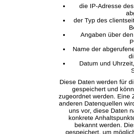
die IP-Adresse de
ab
der Typ des clients
B
Angaben über den 
P
Name der abgerufene
d
Datum und Uhrzeit
Diese Daten werden für 
gespeichert und kön
zugeordnet werden. Eine 
anderen Datenquellen wir
uns vor, diese Daten n
konkrete Anhaltspunkte
bekannt werden. Di
gespeichert, um möglic