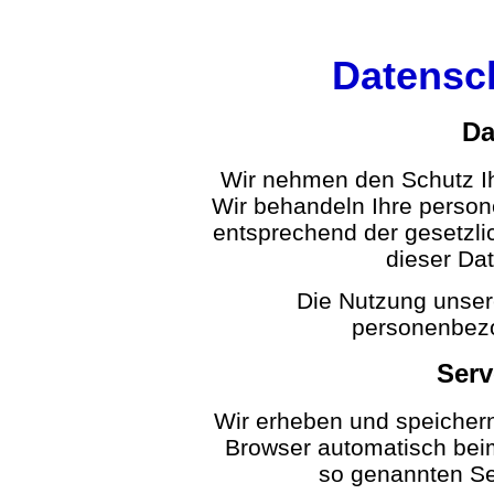
Datensc
Da
Wir nehmen den Schutz Ih
Wir behandeln Ihre perso
entsprechend der gesetzli
dieser Da
Die Nutzung unser
personenbezo
Serv
Wir erheben und speichern
Browser automatisch beim
so genannten Ser