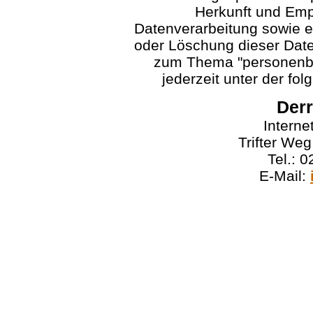
Herkunft und Emp
Datenverarbeitung sowie e
oder Löschung dieser Date
zum Thema "personenbe
jederzeit unter der f
Derr
Interne
Trifter We
Tel.: 
E-Mail: